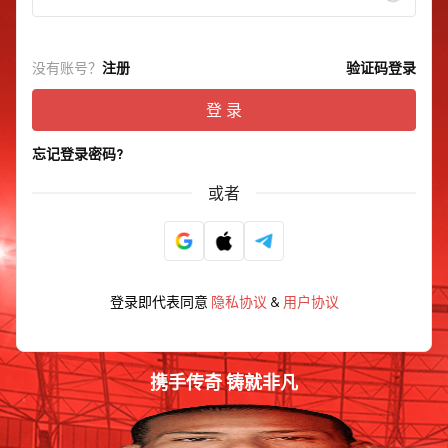
没有账号？
注册
验证码登录
登 录
忘记登录密码?
或者
登录即代表同意
隐私协议
&
用户协议
携手传奇 铸就非凡